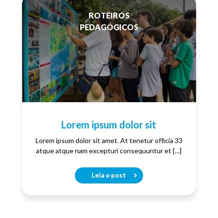
ROTEIROS
PEDAGÓGICOS
Lorem ipsum dolor sit
Lorem ipsum dolor sit amet. At tenetur officia 33
atque atque nam excepturi consequuntur et […]
Leia o post