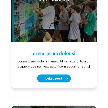
Lorem ipsum dolor sit
Lorem ipsum dolor sit amet. At tenetur officia 33
atque atque nam excepturi consequuntur et […]
Leia o post