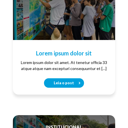
Lorem ipsum dolor sit
Lorem ipsum dolor sit amet. At tenetur officia 33
atque atque nam excepturi consequuntur et […]
Leia o post
INSTITUCIONAL