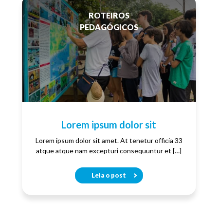
ROTEIROS
PEDAGÓGICOS
Lorem ipsum dolor sit
Lorem ipsum dolor sit amet. At tenetur officia 33
atque atque nam excepturi consequuntur et […]
Leia o post