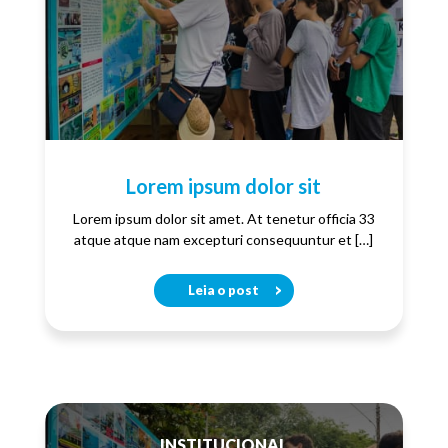
Lorem ipsum dolor sit
Lorem ipsum dolor sit amet. At tenetur officia 33
atque atque nam excepturi consequuntur et […]
Leia o post
INSTITUCIONAL