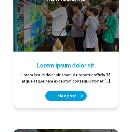
Lorem ipsum dolor sit
Lorem ipsum dolor sit amet. At tenetur officia 33
atque atque nam excepturi consequuntur et […]
Leia o post