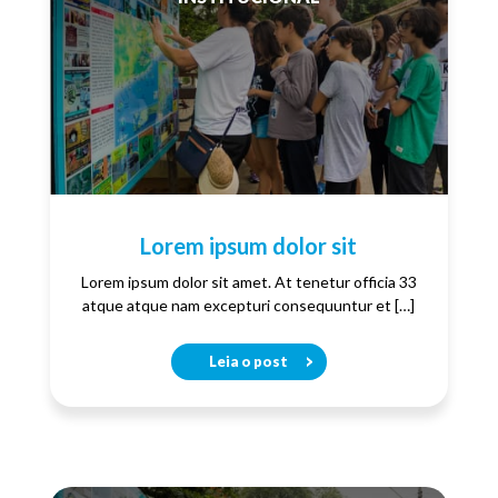
Lorem ipsum dolor sit
Lorem ipsum dolor sit amet. At tenetur officia 33
atque atque nam excepturi consequuntur et […]
Leia o post