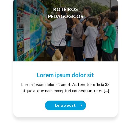
ROTEIROS
PEDAGÓGICOS
Lorem ipsum dolor sit
Lorem ipsum dolor sit amet. At tenetur officia 33
atque atque nam excepturi consequuntur et […]
Leia o post