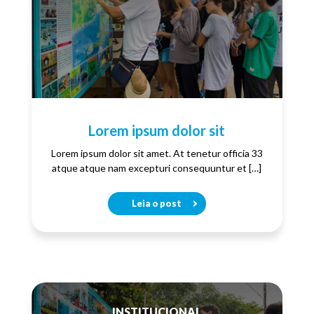
Lorem ipsum dolor sit
Lorem ipsum dolor sit amet. At tenetur officia 33
atque atque nam excepturi consequuntur et […]
Leia o post
INSTITUCIONAL