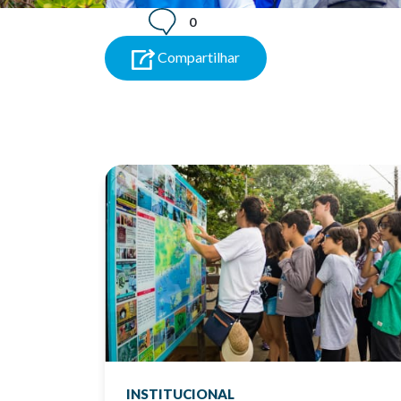
0
Compartilhar
INSTITUCIONAL