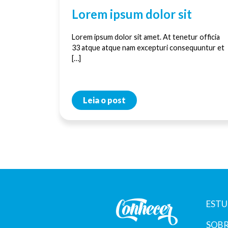
Lorem ipsum dolor sit
Lorem ipsum dolor sit amet. At tenetur officia
33 atque atque nam excepturi consequuntur et
[…]
Leia o post
ESTU
SOBR