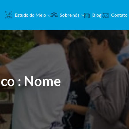
Contato
Estudo do Meio
Sobre nós
Blog
co : Nome