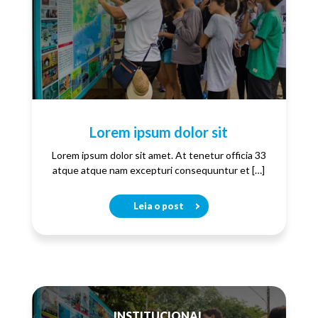
Lorem ipsum dolor sit
Lorem ipsum dolor sit amet. At tenetur officia 33
atque atque nam excepturi consequuntur et […]
Leia o post
INSTITUCIONAL