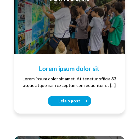
Lorem ipsum dolor sit
Lorem ipsum dolor sit amet. At tenetur officia 33
atque atque nam excepturi consequuntur et […]
Leia o post