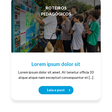
ROTEIROS
PEDAGÓGICOS
Lorem ipsum dolor sit
Lorem ipsum dolor sit amet. At tenetur officia 33
atque atque nam excepturi consequuntur et […]
Leia o post