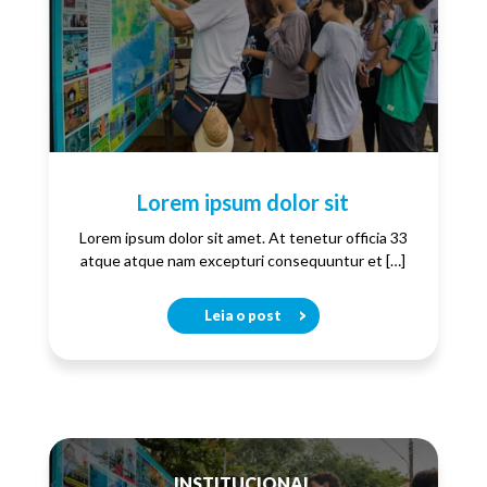
Lorem ipsum dolor sit
Lorem ipsum dolor sit amet. At tenetur officia 33
atque atque nam excepturi consequuntur et […]
Leia o post
INSTITUCIONAL