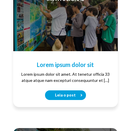
Lorem ipsum dolor sit
Lorem ipsum dolor sit amet. At tenetur officia 33
atque atque nam excepturi consequuntur et […]
Leia o post