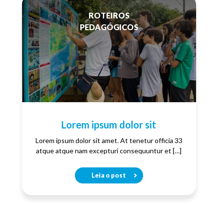
ROTEIROS
PEDAGÓGICOS
Lorem ipsum dolor sit
Lorem ipsum dolor sit amet. At tenetur officia 33
atque atque nam excepturi consequuntur et […]
Leia o post