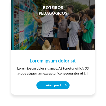
ROTEIROS
PEDAGÓGICOS
Lorem ipsum dolor sit
Lorem ipsum dolor sit amet. At tenetur officia 33
atque atque nam excepturi consequuntur et […]
Leia o post