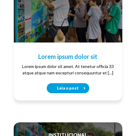
Lorem ipsum dolor sit
Lorem ipsum dolor sit amet. At tenetur officia 33
atque atque nam excepturi consequuntur et […]
Leia o post
INSTITUCIONAL