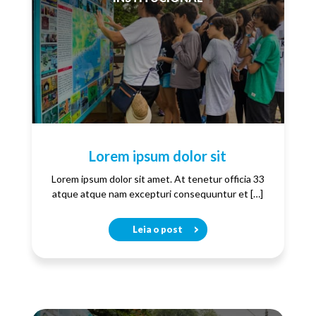
Lorem ipsum dolor sit
Lorem ipsum dolor sit amet. At tenetur officia 33
atque atque nam excepturi consequuntur et […]
Leia o post