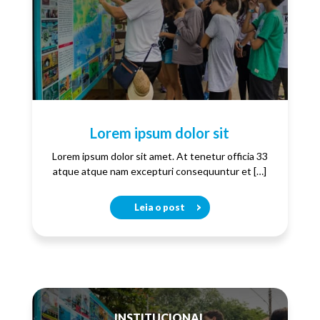
Lorem ipsum dolor sit
Lorem ipsum dolor sit amet. At tenetur officia 33
atque atque nam excepturi consequuntur et […]
Leia o post
INSTITUCIONAL