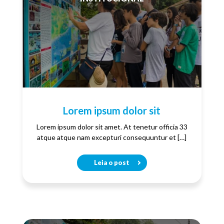
Lorem ipsum dolor sit
Lorem ipsum dolor sit amet. At tenetur officia 33
atque atque nam excepturi consequuntur et […]
Leia o post