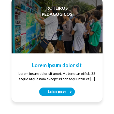
ROTEIROS
PEDAGÓGICOS
Lorem ipsum dolor sit
Lorem ipsum dolor sit amet. At tenetur officia 33
atque atque nam excepturi consequuntur et […]
Leia o post