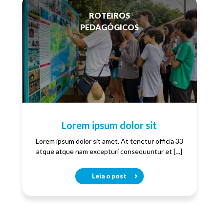
ROTEIROS
PEDAGÓGICOS
Lorem ipsum dolor sit
Lorem ipsum dolor sit amet. At tenetur officia 33
atque atque nam excepturi consequuntur et […]
Leia o post