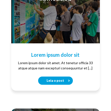
Lorem ipsum dolor sit
Lorem ipsum dolor sit amet. At tenetur officia 33
atque atque nam excepturi consequuntur et […]
Leia o post