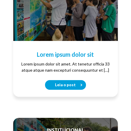
Lorem ipsum dolor sit
Lorem ipsum dolor sit amet. At tenetur officia 33
atque atque nam excepturi consequuntur et […]
Leia o post
INSTITUCIONAL