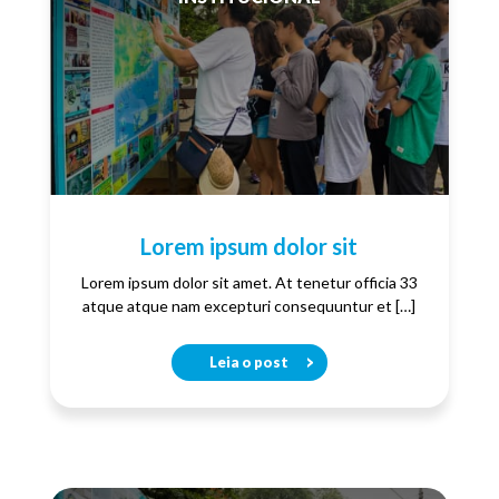
Lorem ipsum dolor sit
Lorem ipsum dolor sit amet. At tenetur officia 33
atque atque nam excepturi consequuntur et […]
Leia o post