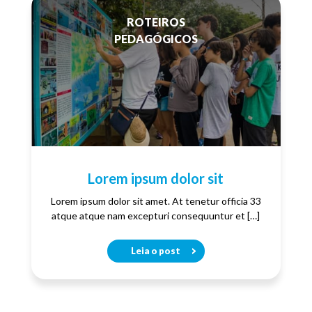
ROTEIROS
PEDAGÓGICOS
Lorem ipsum dolor sit
Lorem ipsum dolor sit amet. At tenetur officia 33
atque atque nam excepturi consequuntur et […]
Leia o post