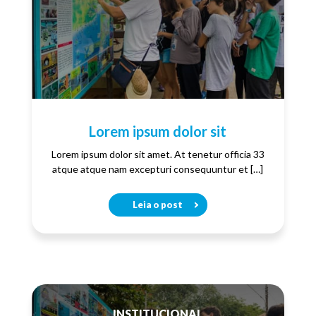
Lorem ipsum dolor sit
Lorem ipsum dolor sit amet. At tenetur officia 33
atque atque nam excepturi consequuntur et […]
Leia o post
INSTITUCIONAL