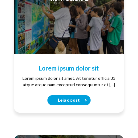
Lorem ipsum dolor sit
Lorem ipsum dolor sit amet. At tenetur officia 33
atque atque nam excepturi consequuntur et […]
Leia o post