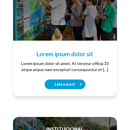
Lorem ipsum dolor sit
Lorem ipsum dolor sit amet. At tenetur officia 33
atque atque nam excepturi consequuntur et […]
Leia o post
INSTITUCIONAL