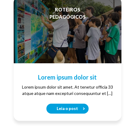
ROTEIROS
PEDAGÓGICOS
Lorem ipsum dolor sit
Lorem ipsum dolor sit amet. At tenetur officia 33
atque atque nam excepturi consequuntur et […]
Leia o post