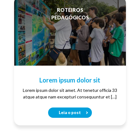
ROTEIROS
PEDAGÓGICOS
Lorem ipsum dolor sit
Lorem ipsum dolor sit amet. At tenetur officia 33
atque atque nam excepturi consequuntur et […]
Leia o post