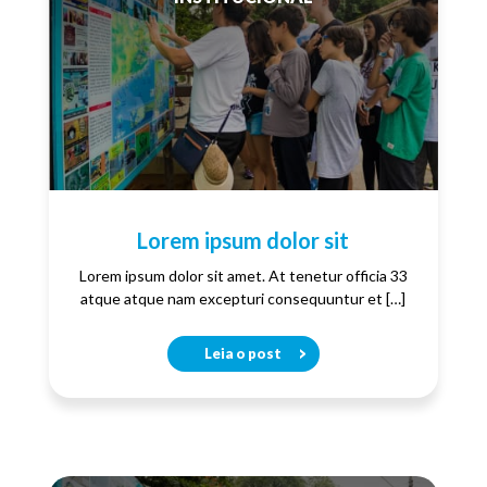
Lorem ipsum dolor sit
Lorem ipsum dolor sit amet. At tenetur officia 33
atque atque nam excepturi consequuntur et […]
Leia o post