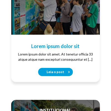
Lorem ipsum dolor sit
Lorem ipsum dolor sit amet. At tenetur officia 33
atque atque nam excepturi consequuntur et […]
Leia o post
INSTITUCIONAL