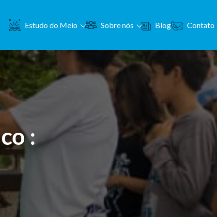
Contato
Estudo do Meio
Sobre nós
Blog
co :