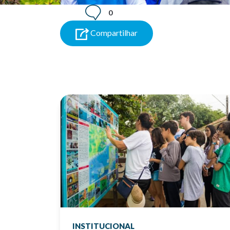
0
Compartilhar
INSTITUCIONAL