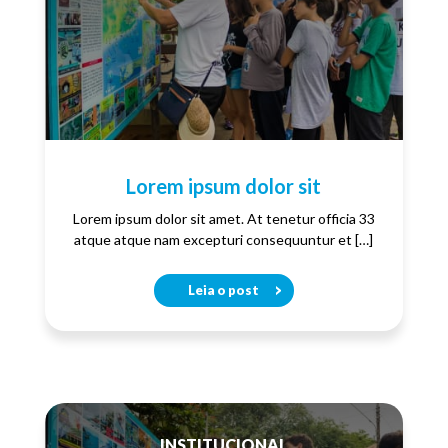
Lorem ipsum dolor sit
Lorem ipsum dolor sit amet. At tenetur officia 33
atque atque nam excepturi consequuntur et […]
Leia o post
INSTITUCIONAL