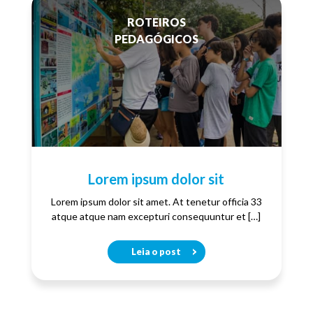
ROTEIROS
PEDAGÓGICOS
Lorem ipsum dolor sit
Lorem ipsum dolor sit amet. At tenetur officia 33
atque atque nam excepturi consequuntur et […]
Leia o post