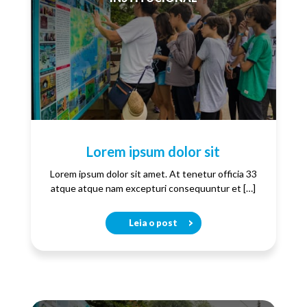
Lorem ipsum dolor sit
Lorem ipsum dolor sit amet. At tenetur officia 33
atque atque nam excepturi consequuntur et […]
Leia o post