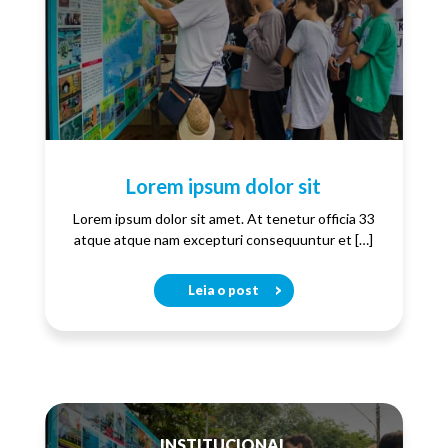
Lorem ipsum dolor sit
Lorem ipsum dolor sit amet. At tenetur officia 33
atque atque nam excepturi consequuntur et […]
Leia o post
INSTITUCIONAL