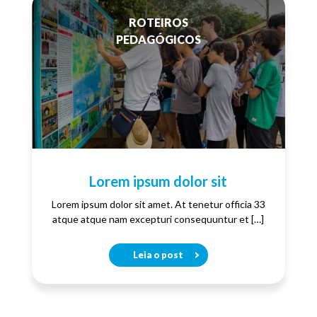
ROTEIROS
PEDAGÓGICOS
Lorem ipsum dolor sit
Lorem ipsum dolor sit amet. At tenetur officia 33
atque atque nam excepturi consequuntur et […]
Leia o post