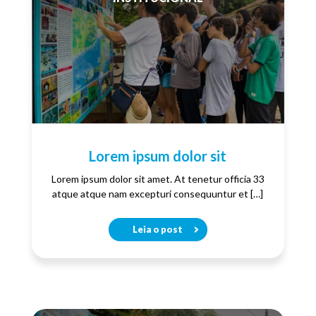
Lorem ipsum dolor sit
Lorem ipsum dolor sit amet. At tenetur officia 33
atque atque nam excepturi consequuntur et […]
Leia o post