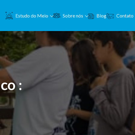
Contato
Estudo do Meio
Sobre nós
Blog
co :