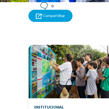
0
Compartilhar
INSTITUCIONAL