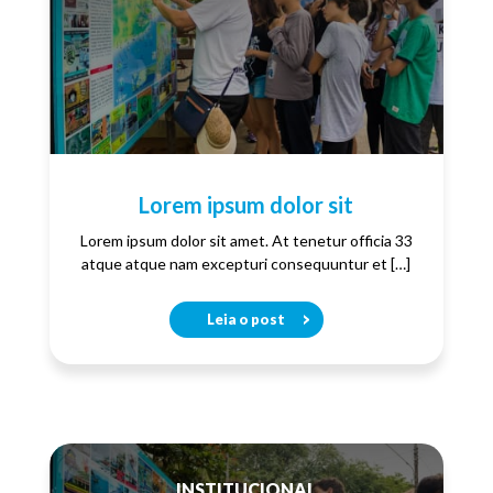
Lorem ipsum dolor sit
Lorem ipsum dolor sit amet. At tenetur officia 33
atque atque nam excepturi consequuntur et […]
Leia o post
INSTITUCIONAL