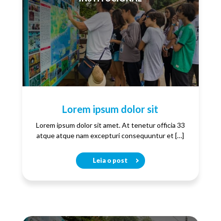
Lorem ipsum dolor sit
Lorem ipsum dolor sit amet. At tenetur officia 33
atque atque nam excepturi consequuntur et […]
Leia o post