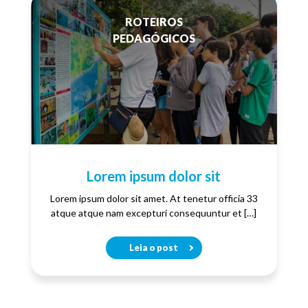
ROTEIROS
PEDAGÓGICOS
Lorem ipsum dolor sit
Lorem ipsum dolor sit amet. At tenetur officia 33
atque atque nam excepturi consequuntur et […]
Leia o post