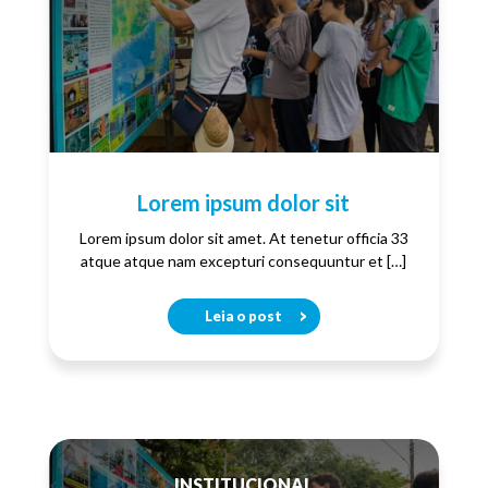
Lorem ipsum dolor sit
Lorem ipsum dolor sit amet. At tenetur officia 33
atque atque nam excepturi consequuntur et […]
Leia o post
INSTITUCIONAL