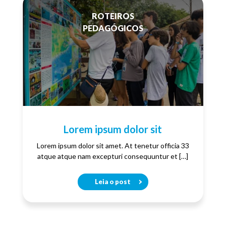
ROTEIROS
PEDAGÓGICOS
Lorem ipsum dolor sit
Lorem ipsum dolor sit amet. At tenetur officia 33
atque atque nam excepturi consequuntur et […]
Leia o post