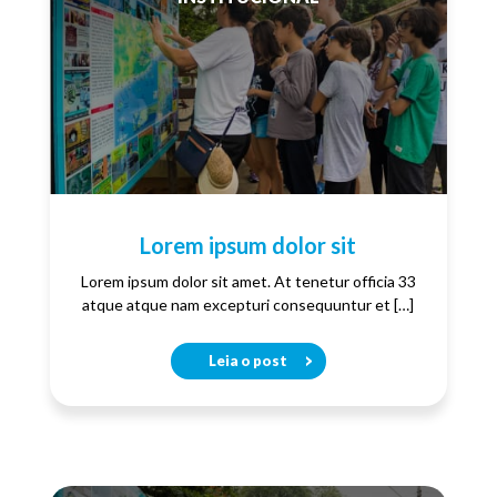
Lorem ipsum dolor sit
Lorem ipsum dolor sit amet. At tenetur officia 33
atque atque nam excepturi consequuntur et […]
Leia o post