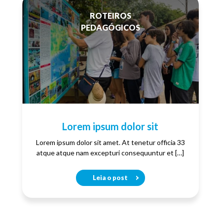
ROTEIROS
PEDAGÓGICOS
Lorem ipsum dolor sit
Lorem ipsum dolor sit amet. At tenetur officia 33
atque atque nam excepturi consequuntur et […]
Leia o post