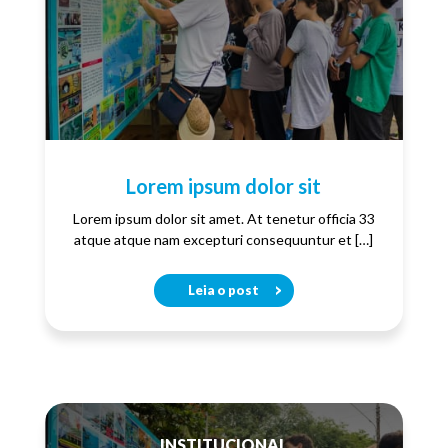
Lorem ipsum dolor sit
Lorem ipsum dolor sit amet. At tenetur officia 33
atque atque nam excepturi consequuntur et […]
Leia o post
INSTITUCIONAL