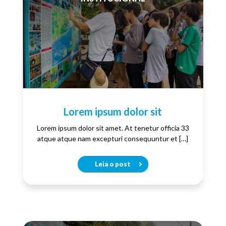
Lorem ipsum dolor sit
Lorem ipsum dolor sit amet. At tenetur officia 33
atque atque nam excepturi consequuntur et […]
Leia o post