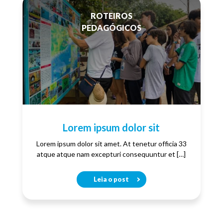
ROTEIROS
PEDAGÓGICOS
Lorem ipsum dolor sit
Lorem ipsum dolor sit amet. At tenetur officia 33
atque atque nam excepturi consequuntur et […]
Leia o post