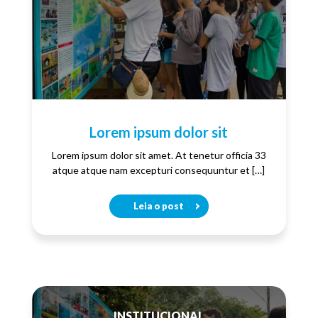
Lorem ipsum dolor sit
Lorem ipsum dolor sit amet. At tenetur officia 33
atque atque nam excepturi consequuntur et […]
Leia o post
INSTITUCIONAL