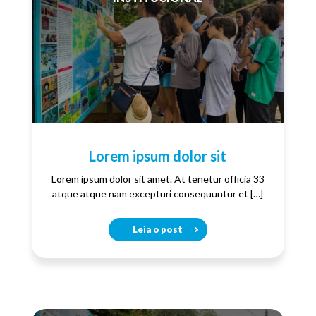
Lorem ipsum dolor sit
Lorem ipsum dolor sit amet. At tenetur officia 33
atque atque nam excepturi consequuntur et […]
Leia o post