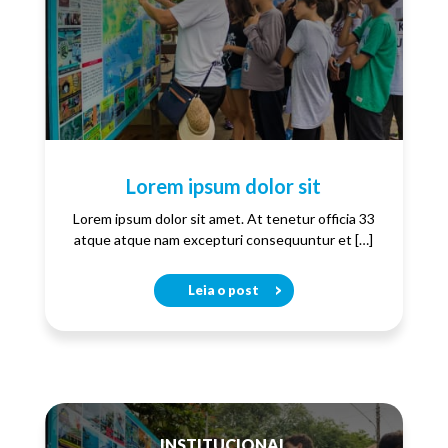
Lorem ipsum dolor sit
Lorem ipsum dolor sit amet. At tenetur officia 33
atque atque nam excepturi consequuntur et […]
Leia o post
INSTITUCIONAL