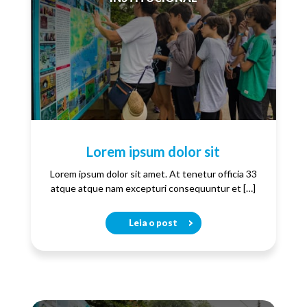
Lorem ipsum dolor sit
Lorem ipsum dolor sit amet. At tenetur officia 33
atque atque nam excepturi consequuntur et […]
Leia o post