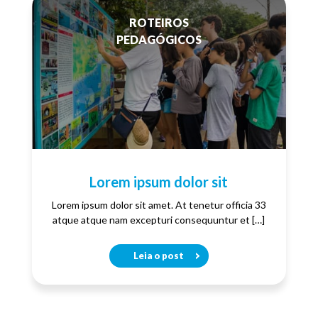
ROTEIROS
PEDAGÓGICOS
Lorem ipsum dolor sit
Lorem ipsum dolor sit amet. At tenetur officia 33
atque atque nam excepturi consequuntur et […]
Leia o post