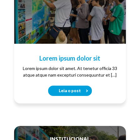
Lorem ipsum dolor sit
Lorem ipsum dolor sit amet. At tenetur officia 33
atque atque nam excepturi consequuntur et […]
Leia o post
INSTITUCIONAL