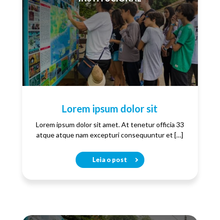
Lorem ipsum dolor sit
Lorem ipsum dolor sit amet. At tenetur officia 33
atque atque nam excepturi consequuntur et […]
Leia o post