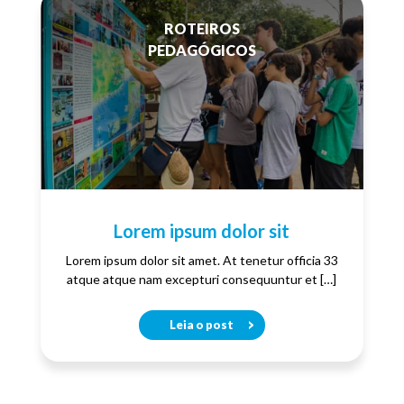
ROTEIROS
PEDAGÓGICOS
Lorem ipsum dolor sit
Lorem ipsum dolor sit amet. At tenetur officia 33
atque atque nam excepturi consequuntur et […]
Leia o post