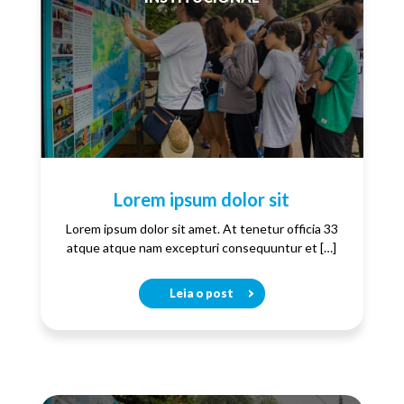
Lorem ipsum dolor sit
Lorem ipsum dolor sit amet. At tenetur officia 33
atque atque nam excepturi consequuntur et […]
Leia o post