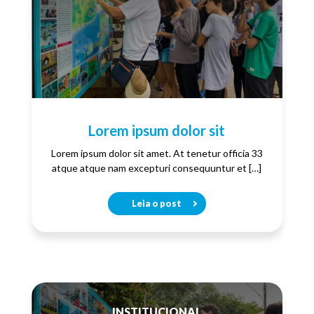
Lorem ipsum dolor sit
Lorem ipsum dolor sit amet. At tenetur officia 33
atque atque nam excepturi consequuntur et […]
Leia o post
INSTITUCIONAL