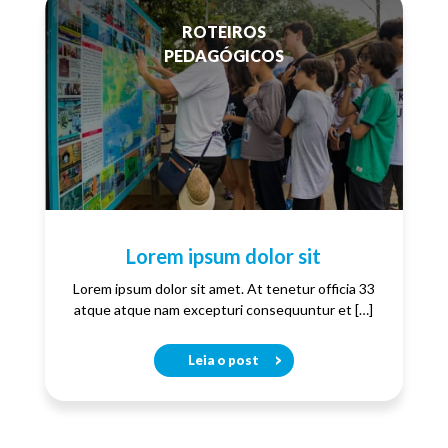
ROTEIROS
PEDAGÓGICOS
Lorem ipsum dolor sit
Lorem ipsum dolor sit amet. At tenetur officia 33
atque atque nam excepturi consequuntur et […]
Leia o post