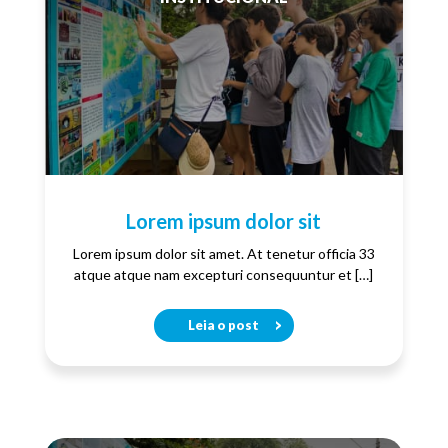
Lorem ipsum dolor sit
Lorem ipsum dolor sit amet. At tenetur officia 33
atque atque nam excepturi consequuntur et […]
Leia o post