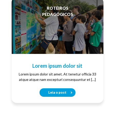
ROTEIROS
PEDAGÓGICOS
Lorem ipsum dolor sit
Lorem ipsum dolor sit amet. At tenetur officia 33
atque atque nam excepturi consequuntur et […]
Leia o post