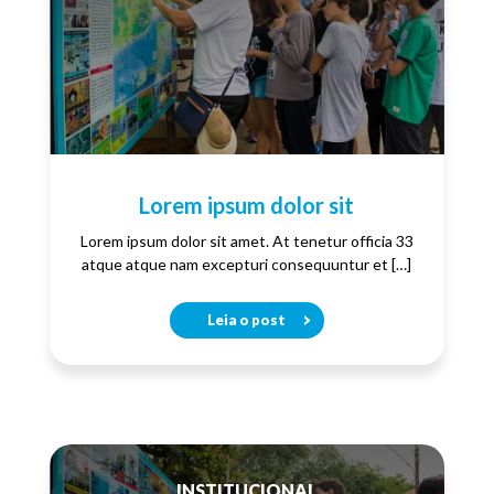
Lorem ipsum dolor sit
Lorem ipsum dolor sit amet. At tenetur officia 33
atque atque nam excepturi consequuntur et […]
Leia o post
INSTITUCIONAL