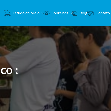
Contato
Estudo do Meio
Sobre nós
Blog
co :