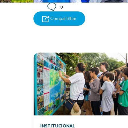
0
Compartilhar
INSTITUCIONAL