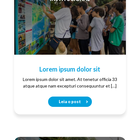
Lorem ipsum dolor sit
Lorem ipsum dolor sit amet. At tenetur officia 33
atque atque nam excepturi consequuntur et […]
Leia o post