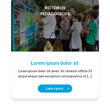
ROTEIROS
PEDAGÓGICOS
Lorem ipsum dolor sit
Lorem ipsum dolor sit amet. At tenetur officia 33
atque atque nam excepturi consequuntur et […]
Leia o post