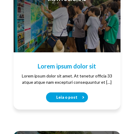
Lorem ipsum dolor sit
Lorem ipsum dolor sit amet. At tenetur officia 33
atque atque nam excepturi consequuntur et […]
Leia o post