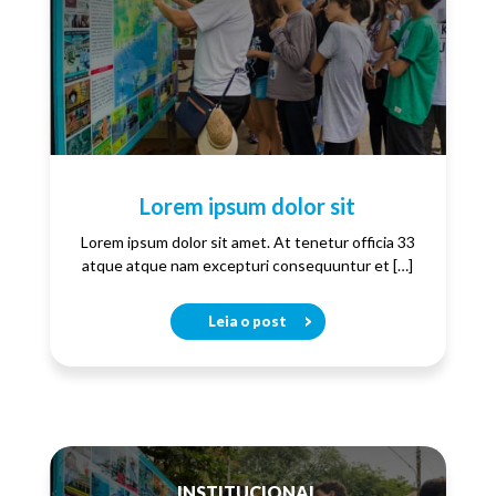
Lorem ipsum dolor sit
Lorem ipsum dolor sit amet. At tenetur officia 33
atque atque nam excepturi consequuntur et […]
Leia o post
INSTITUCIONAL