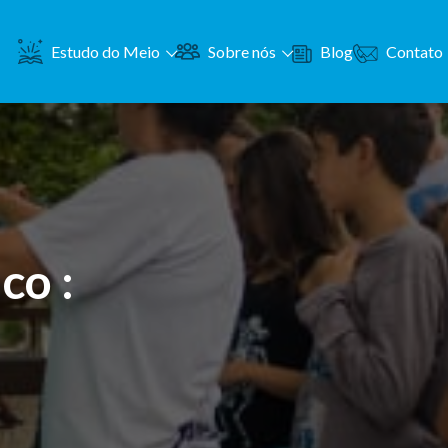
Contato
Estudo do Meio
Sobre nós
Blog
co :