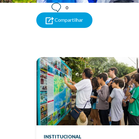
0
Compartilhar
INSTITUCIONAL