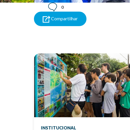
0
Compartilhar
INSTITUCIONAL