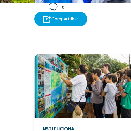
0
Compartilhar
INSTITUCIONAL