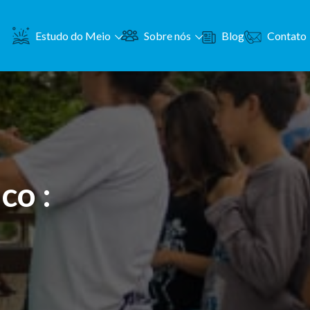
Contato
Estudo do Meio
Sobre nós
Blog
co :