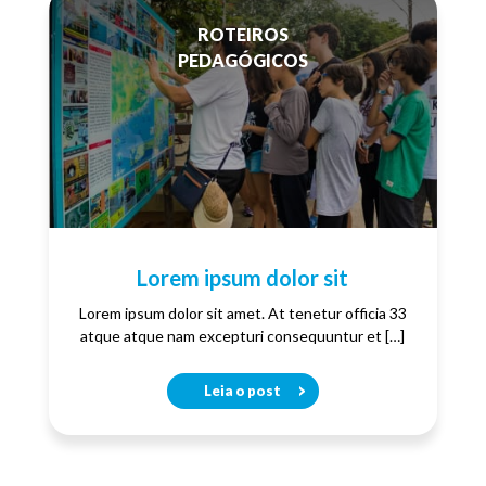
ROTEIROS
PEDAGÓGICOS
Lorem ipsum dolor sit
Lorem ipsum dolor sit amet. At tenetur officia 33
atque atque nam excepturi consequuntur et […]
Leia o post