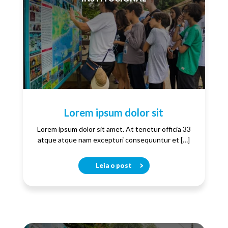
Lorem ipsum dolor sit
Lorem ipsum dolor sit amet. At tenetur officia 33
atque atque nam excepturi consequuntur et […]
Leia o post