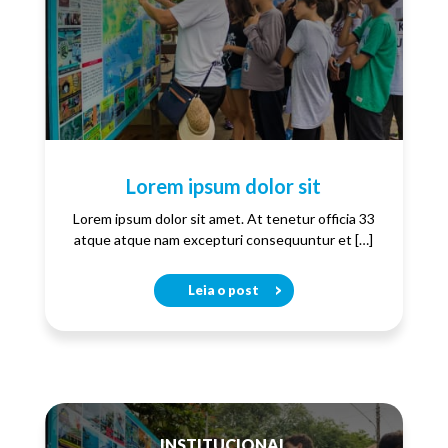
Lorem ipsum dolor sit
Lorem ipsum dolor sit amet. At tenetur officia 33
atque atque nam excepturi consequuntur et […]
Leia o post
INSTITUCIONAL