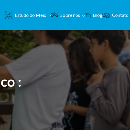
Contato
Estudo do Meio
Sobre nós
Blog
co :