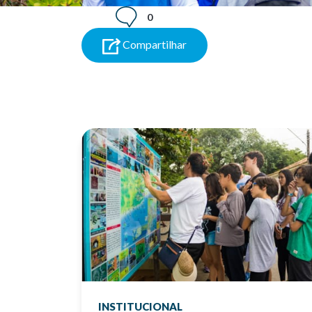
0
Compartilhar
INSTITUCIONAL