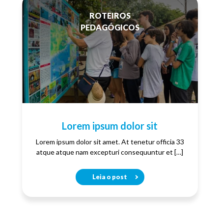
ROTEIROS
PEDAGÓGICOS
Lorem ipsum dolor sit
Lorem ipsum dolor sit amet. At tenetur officia 33
atque atque nam excepturi consequuntur et […]
Leia o post