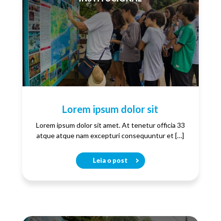
Lorem ipsum dolor sit
Lorem ipsum dolor sit amet. At tenetur officia 33
atque atque nam excepturi consequuntur et […]
Leia o post