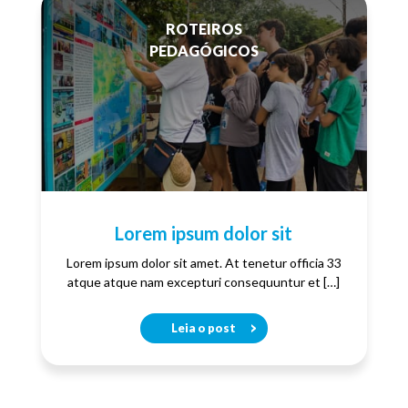
ROTEIROS
PEDAGÓGICOS
Lorem ipsum dolor sit
Lorem ipsum dolor sit amet. At tenetur officia 33
atque atque nam excepturi consequuntur et […]
Leia o post