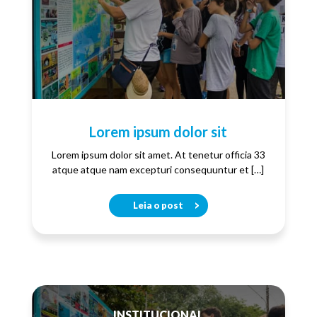
Lorem ipsum dolor sit
Lorem ipsum dolor sit amet. At tenetur officia 33
atque atque nam excepturi consequuntur et […]
Leia o post
INSTITUCIONAL