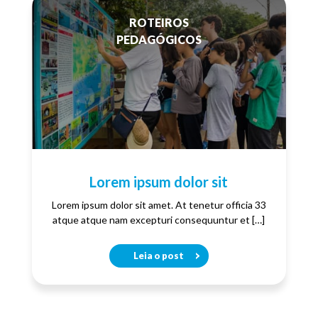
ROTEIROS
PEDAGÓGICOS
Lorem ipsum dolor sit
Lorem ipsum dolor sit amet. At tenetur officia 33
atque atque nam excepturi consequuntur et […]
Leia o post