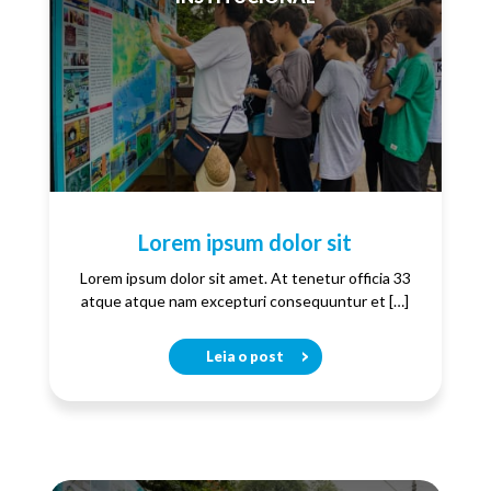
Lorem ipsum dolor sit
Lorem ipsum dolor sit amet. At tenetur officia 33
atque atque nam excepturi consequuntur et […]
Leia o post