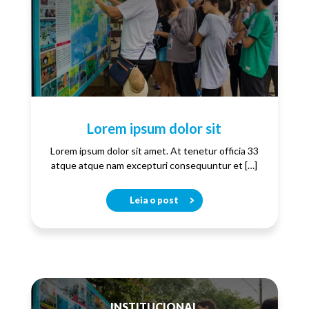
Lorem ipsum dolor sit
Lorem ipsum dolor sit amet. At tenetur officia 33
atque atque nam excepturi consequuntur et […]
Leia o post
INSTITUCIONAL