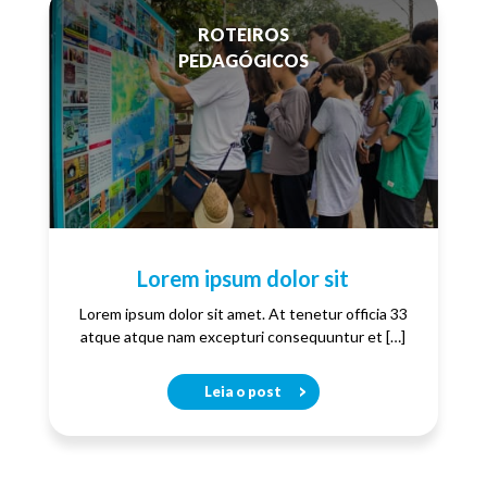
ROTEIROS
PEDAGÓGICOS
Lorem ipsum dolor sit
Lorem ipsum dolor sit amet. At tenetur officia 33
atque atque nam excepturi consequuntur et […]
Leia o post