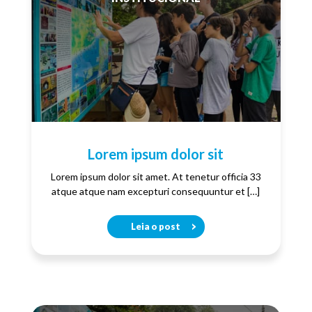
Lorem ipsum dolor sit
Lorem ipsum dolor sit amet. At tenetur officia 33
atque atque nam excepturi consequuntur et […]
Leia o post