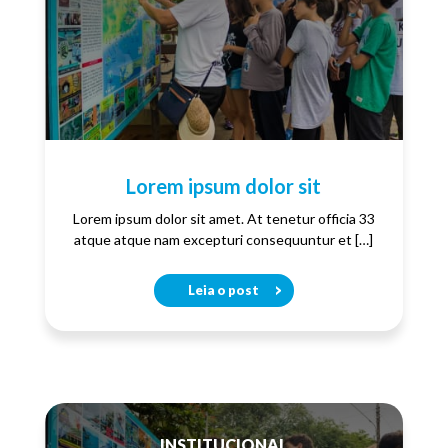
Lorem ipsum dolor sit
Lorem ipsum dolor sit amet. At tenetur officia 33
atque atque nam excepturi consequuntur et […]
Leia o post
INSTITUCIONAL