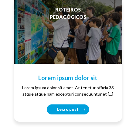
ROTEIROS
PEDAGÓGICOS
Lorem ipsum dolor sit
Lorem ipsum dolor sit amet. At tenetur officia 33
atque atque nam excepturi consequuntur et […]
Leia o post