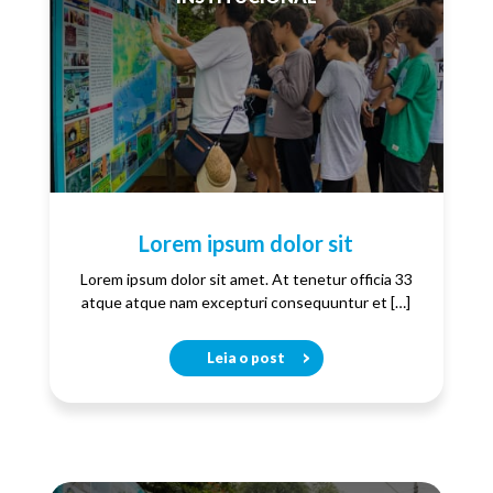
Lorem ipsum dolor sit
Lorem ipsum dolor sit amet. At tenetur officia 33
atque atque nam excepturi consequuntur et […]
Leia o post