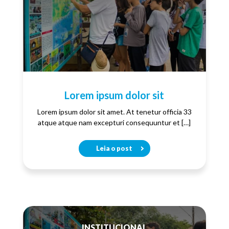
Lorem ipsum dolor sit
Lorem ipsum dolor sit amet. At tenetur officia 33
atque atque nam excepturi consequuntur et […]
Leia o post
INSTITUCIONAL