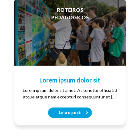
ROTEIROS
PEDAGÓGICOS
Lorem ipsum dolor sit
Lorem ipsum dolor sit amet. At tenetur officia 33
atque atque nam excepturi consequuntur et […]
Leia o post