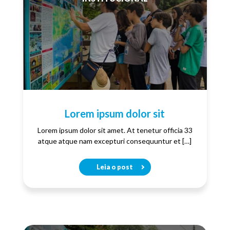
Lorem ipsum dolor sit
Lorem ipsum dolor sit amet. At tenetur officia 33
atque atque nam excepturi consequuntur et […]
Leia o post