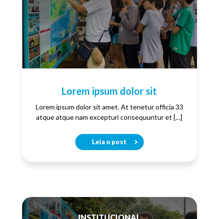
Lorem ipsum dolor sit
Lorem ipsum dolor sit amet. At tenetur officia 33
atque atque nam excepturi consequuntur et […]
Leia o post
INSTITUCIONAL