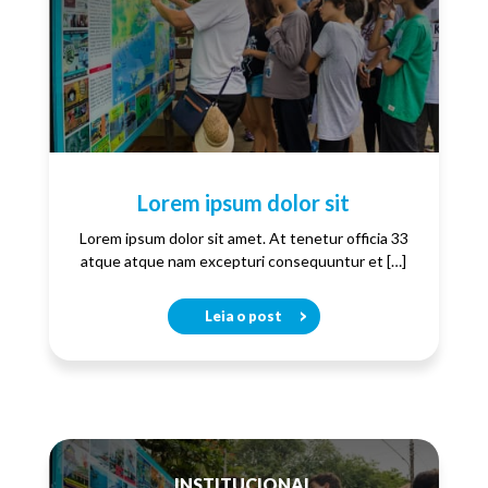
Lorem ipsum dolor sit
Lorem ipsum dolor sit amet. At tenetur officia 33
atque atque nam excepturi consequuntur et […]
Leia o post
INSTITUCIONAL