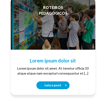
ROTEIROS
PEDAGÓGICOS
Lorem ipsum dolor sit
Lorem ipsum dolor sit amet. At tenetur officia 33
atque atque nam excepturi consequuntur et […]
Leia o post