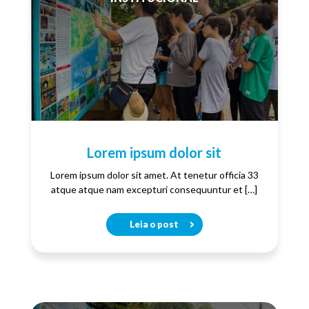
Lorem ipsum dolor sit
Lorem ipsum dolor sit amet. At tenetur officia 33
atque atque nam excepturi consequuntur et […]
Leia o post