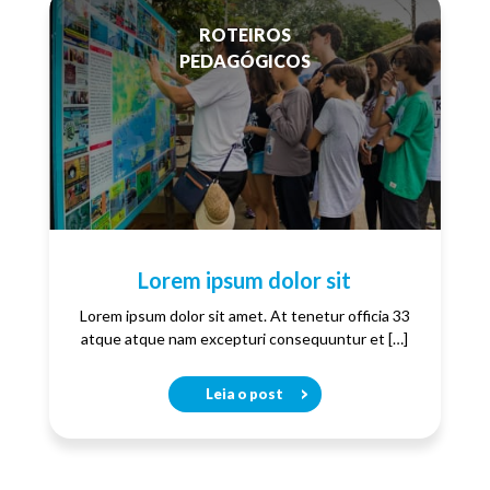
ROTEIROS
PEDAGÓGICOS
Lorem ipsum dolor sit
Lorem ipsum dolor sit amet. At tenetur officia 33
atque atque nam excepturi consequuntur et […]
Leia o post