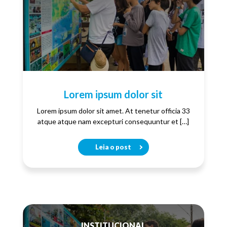
Lorem ipsum dolor sit
Lorem ipsum dolor sit amet. At tenetur officia 33
atque atque nam excepturi consequuntur et […]
Leia o post
INSTITUCIONAL