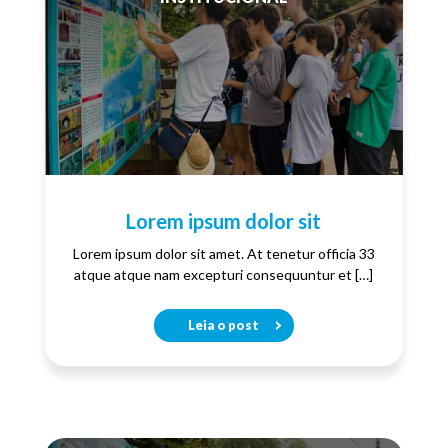
Lorem ipsum dolor sit
Lorem ipsum dolor sit amet. At tenetur officia 33
atque atque nam excepturi consequuntur et […]
Leia o post