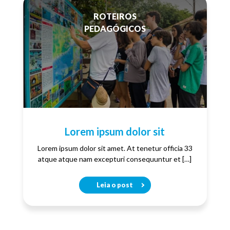
ROTEIROS
PEDAGÓGICOS
Lorem ipsum dolor sit
Lorem ipsum dolor sit amet. At tenetur officia 33
atque atque nam excepturi consequuntur et […]
Leia o post