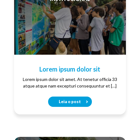
Lorem ipsum dolor sit
Lorem ipsum dolor sit amet. At tenetur officia 33
atque atque nam excepturi consequuntur et […]
Leia o post