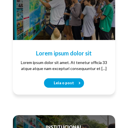
Lorem ipsum dolor sit
Lorem ipsum dolor sit amet. At tenetur officia 33
atque atque nam excepturi consequuntur et […]
Leia o post
INSTITUCIONAL