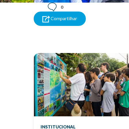
0
Compartilhar
INSTITUCIONAL