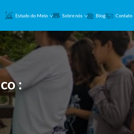
Contato
Estudo do Meio
Sobre nós
Blog
co :