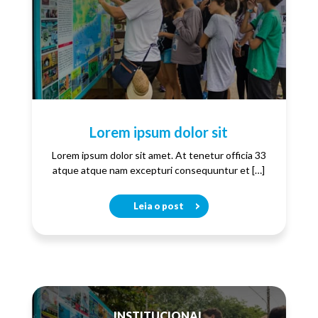
Lorem ipsum dolor sit
Lorem ipsum dolor sit amet. At tenetur officia 33
atque atque nam excepturi consequuntur et […]
Leia o post
INSTITUCIONAL