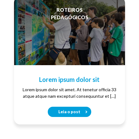
ROTEIROS
PEDAGÓGICOS
Lorem ipsum dolor sit
Lorem ipsum dolor sit amet. At tenetur officia 33
atque atque nam excepturi consequuntur et […]
Leia o post