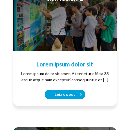
Lorem ipsum dolor sit
Lorem ipsum dolor sit amet. At tenetur officia 33
atque atque nam excepturi consequuntur et […]
Leia o post