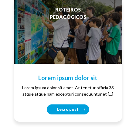
ROTEIROS
PEDAGÓGICOS
Lorem ipsum dolor sit
Lorem ipsum dolor sit amet. At tenetur officia 33
atque atque nam excepturi consequuntur et […]
Leia o post