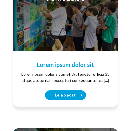
Lorem ipsum dolor sit
Lorem ipsum dolor sit amet. At tenetur officia 33
atque atque nam excepturi consequuntur et […]
Leia o post