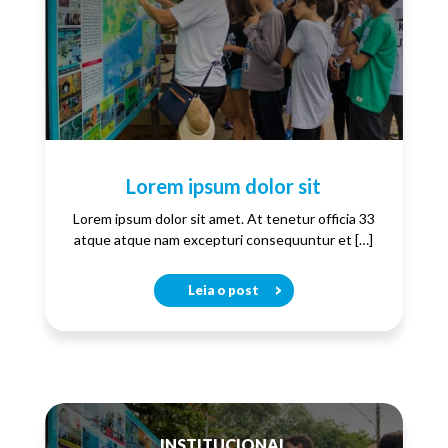
Lorem ipsum dolor sit
Lorem ipsum dolor sit amet. At tenetur officia 33
atque atque nam excepturi consequuntur et […]
Leia o post
INSTITUCIONAL