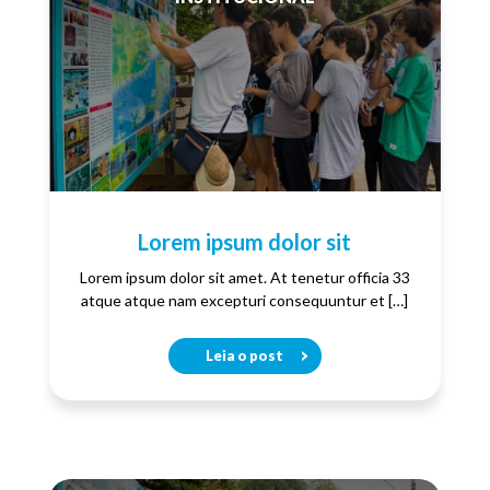
Lorem ipsum dolor sit
Lorem ipsum dolor sit amet. At tenetur officia 33
atque atque nam excepturi consequuntur et […]
Leia o post