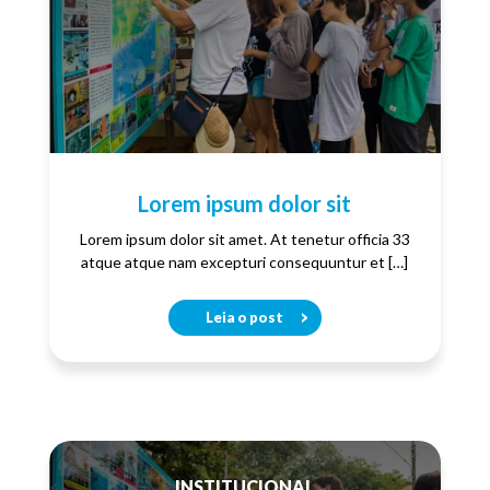
Lorem ipsum dolor sit
Lorem ipsum dolor sit amet. At tenetur officia 33
atque atque nam excepturi consequuntur et […]
Leia o post
INSTITUCIONAL