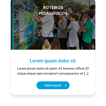
ROTEIROS
PEDAGÓGICOS
Lorem ipsum dolor sit
Lorem ipsum dolor sit amet. At tenetur officia 33
atque atque nam excepturi consequuntur et […]
Leia o post