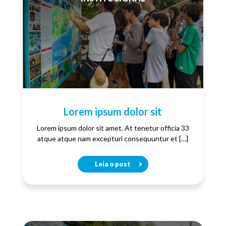
Lorem ipsum dolor sit
Lorem ipsum dolor sit amet. At tenetur officia 33
atque atque nam excepturi consequuntur et […]
Leia o post