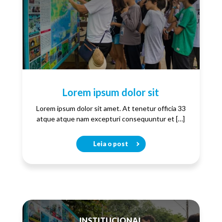
Lorem ipsum dolor sit
Lorem ipsum dolor sit amet. At tenetur officia 33
atque atque nam excepturi consequuntur et […]
Leia o post
INSTITUCIONAL