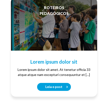
ROTEIROS
PEDAGÓGICOS
Lorem ipsum dolor sit
Lorem ipsum dolor sit amet. At tenetur officia 33
atque atque nam excepturi consequuntur et […]
Leia o post