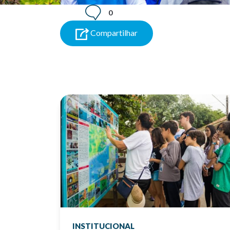
0
Compartilhar
INSTITUCIONAL