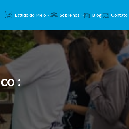
Contato
Estudo do Meio
Sobre nós
Blog
co :