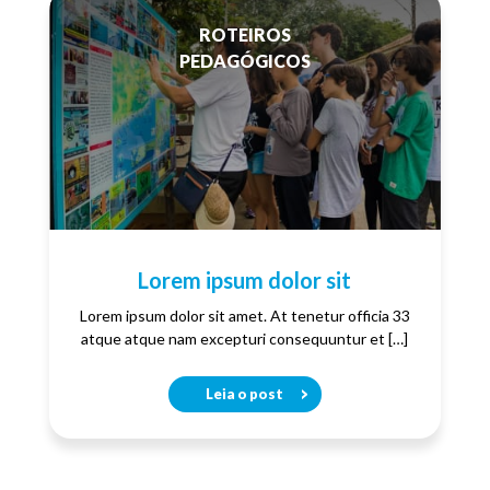
ROTEIROS
PEDAGÓGICOS
Lorem ipsum dolor sit
Lorem ipsum dolor sit amet. At tenetur officia 33
atque atque nam excepturi consequuntur et […]
Leia o post