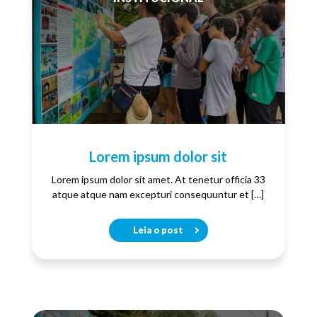
Lorem ipsum dolor sit
Lorem ipsum dolor sit amet. At tenetur officia 33
atque atque nam excepturi consequuntur et […]
Leia o post