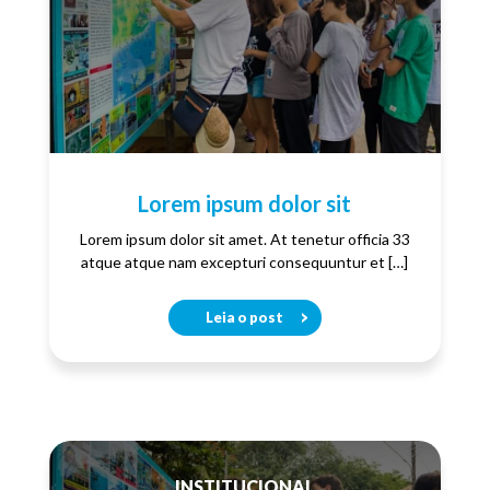
Lorem ipsum dolor sit
Lorem ipsum dolor sit amet. At tenetur officia 33
atque atque nam excepturi consequuntur et […]
Leia o post
INSTITUCIONAL