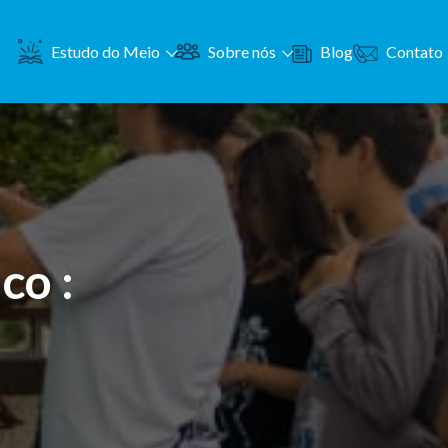
Contato
Estudo do Meio
Sobre nós
Blog
co :