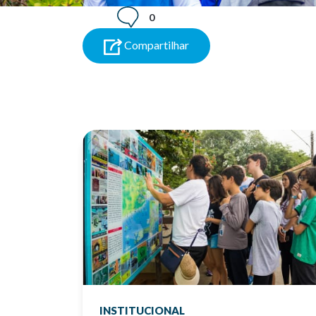
0
Compartilhar
INSTITUCIONAL