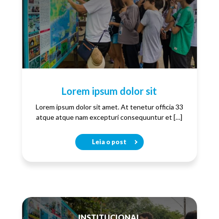
Lorem ipsum dolor sit
Lorem ipsum dolor sit amet. At tenetur officia 33
atque atque nam excepturi consequuntur et […]
Leia o post
INSTITUCIONAL