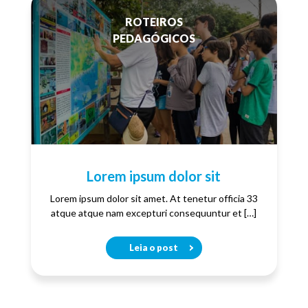
ROTEIROS
PEDAGÓGICOS
Lorem ipsum dolor sit
Lorem ipsum dolor sit amet. At tenetur officia 33
atque atque nam excepturi consequuntur et […]
Leia o post