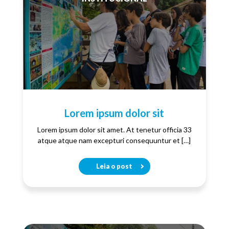
Lorem ipsum dolor sit
Lorem ipsum dolor sit amet. At tenetur officia 33
atque atque nam excepturi consequuntur et […]
Leia o post